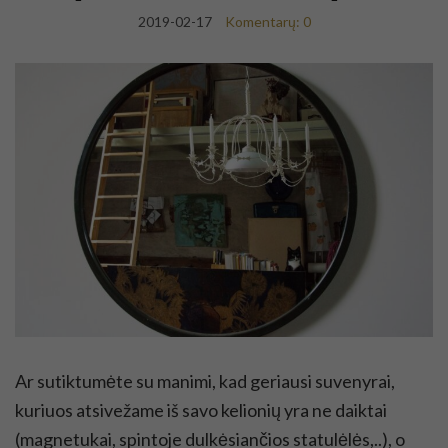
2019-02-17
Komentarų: 0
Ar sutiktumėte su manimi, kad geriausi suvenyrai,
kuriuos atsivežame iš savo kelionių yra ne daiktai
(magnetukai, spintoje dulkėsiančios statulėlės,..), o