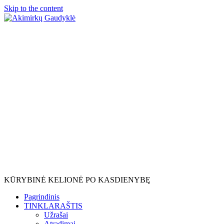
Skip to the content
×
KŪRYBINĖ KELIONĖ PO KASDIENYBĘ
Pagrindinis
TINKLARAŠTIS
Užrašai
Atradimai