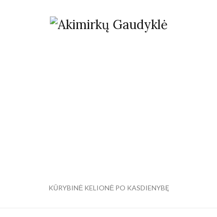
KŪRYBINĖ KELIONĖ PO KASDIENYBĘ