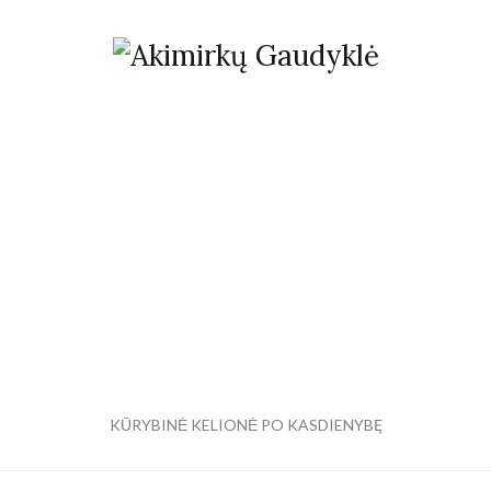
KŪRYBINĖ KELIONĖ PO KASDIENYBĘ