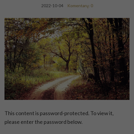
2022-10-04
Komentarų: 0
This content is password-protected. To view it,
please enter the password below.