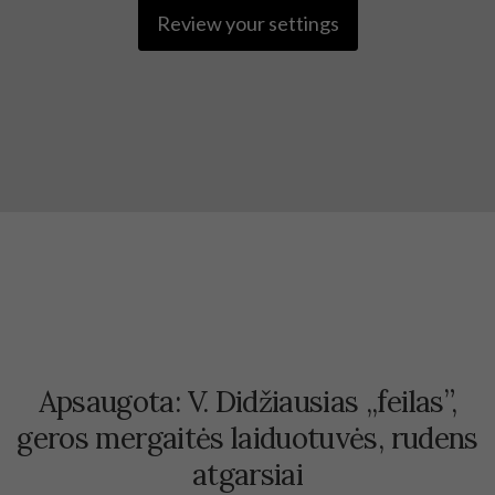
Review your settings
Apsaugota: V. Didžiausias ,,feilas”,
geros mergaitės laiduotuvės, rudens
atgarsiai