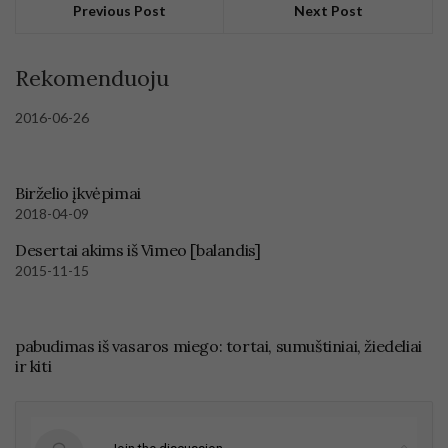
Previous Post
Next Post
Rekomenduoju
2016-06-26
Birželio įkvėpimai
2018-04-09
Desertai akims iš Vimeo [balandis]
2015-11-15
pabudimas iš vasaros miego: tortai, sumuštiniai, žiedeliai
ir kiti