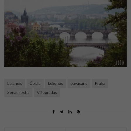
balandis
Čekija
kelionės
pavasaris
Praha
Senamiestis
Višegradas