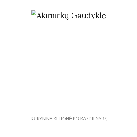
KŪRYBINĖ KELIONĖ PO KASDIENYBĘ