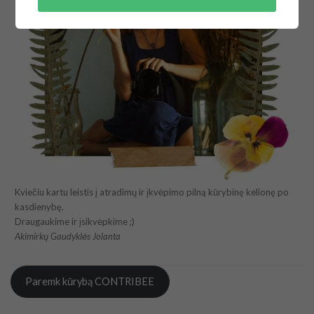
Kviečiu kartu leistis į atradimų ir įkvėpimo pilną kūrybinę kelionę po
kasdienybę.
Draugaukime ir įsikvėpkime ;)
Akimirkų Gaudyklės Jolanta
Paremk kūrybą CONTRIBEE