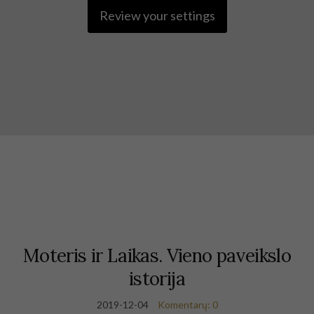
Review your settings
Moteris ir Laikas. Vieno paveikslo
istorija
2019-12-04
Komentarų: 0