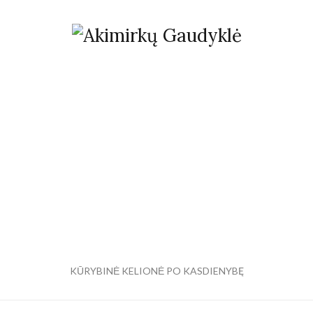
KŪRYBINĖ KELIONĖ PO KASDIENYBĘ