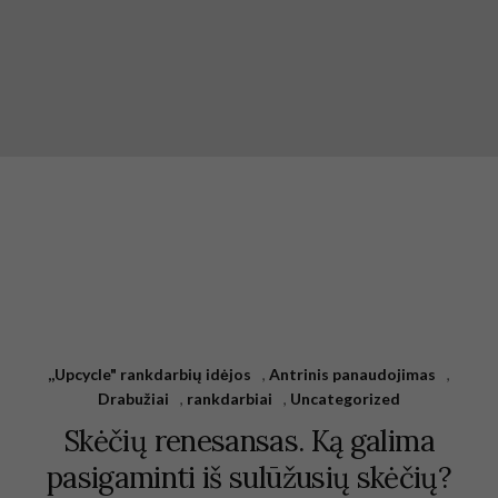
,,Upcycle" rankdarbių idėjos
,
Antrinis panaudojimas
,
Drabužiai
,
rankdarbiai
,
Uncategorized
Skėčių renesansas. Ką galima
pasigaminti iš sulūžusių skėčių?