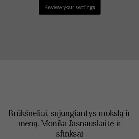
Review your settings
Brūkšneliai, sujungiantys mokslą ir
meną. Monika Jasnauskaitė ir
sfinksai