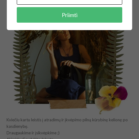
Priimti
Kviečiu kartu leistis į atradimų ir įkvėpimo pilną kūrybinę kelionę po
kasdienybę.
Draugaukime ir įsikvėpkime ;)